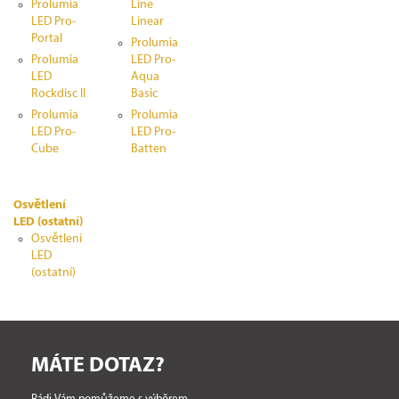
Prolumia
Line
LED Pro-
Linear
Portal
Prolumia
Prolumia
LED Pro-
LED
Aqua
Rockdisc II
Basic
Prolumia
Prolumia
LED Pro-
LED Pro-
Cube
Batten
Osvětlení
LED (ostatní)
Osvětlení
LED
(ostatní)
MÁTE DOTAZ?