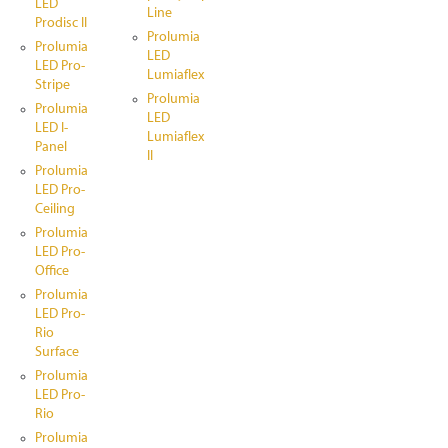
LED
Line
Prodisc II
Prolumia
Prolumia
LED
LED Pro-
Lumiaflex
Stripe
Prolumia
Prolumia
LED
LED I-
Lumiaflex
Panel
II
Prolumia
LED Pro-
Ceiling
Prolumia
LED Pro-
Office
Prolumia
LED Pro-
Rio
Surface
Prolumia
LED Pro-
Rio
Prolumia