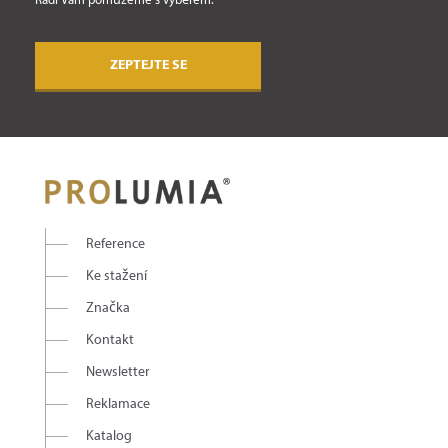
Rádi Vám pomůžeme s výběrem.
ZEPTEJTE SE
Reference
Ke stažení
Značka
Kontakt
Newsletter
Reklamace
Katalog