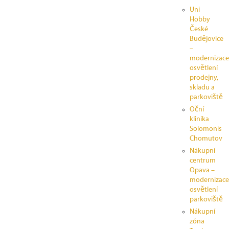
Uni
Hobby
České
Budějovice
–
modernizace
osvětlení
prodejny,
skladu a
parkoviště
Oční
klinika
Solomonis
Chomutov
Nákupní
centrum
Opava –
modernizace
osvětlení
parkoviště
Nákupní
zóna