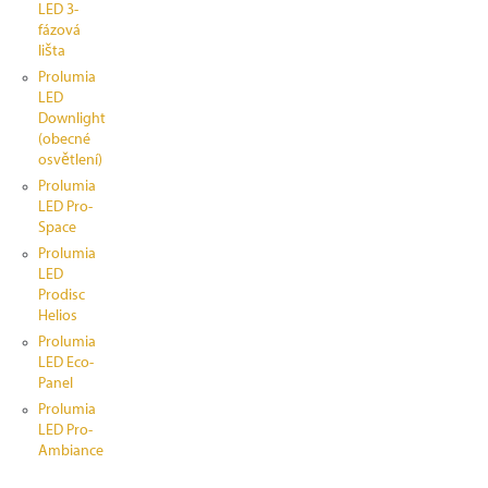
LED 3-
fázová
lišta
Prolumia
LED
Downlight
(obecné
osvětlení)
Prolumia
LED Pro-
Space
Prolumia
LED
Prodisc
Helios
Prolumia
LED Eco-
Panel
Prolumia
LED Pro-
Ambiance