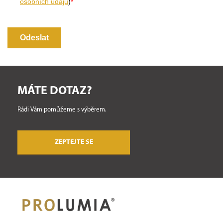
MÁTE DOTAZ?
Rádi Vám pomůžeme s výběrem.
ZEPTEJTE SE