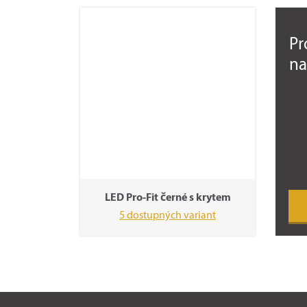
Pr
na
LED Pro-Fit černé s krytem
5 dostupných variant