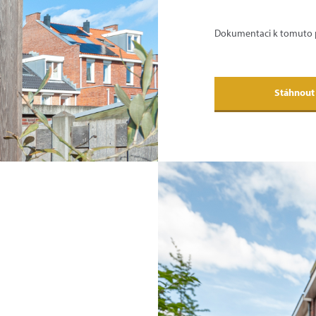
Dokumentaci k tomuto p
Stáhnout