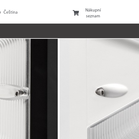
Nákupní
seznam