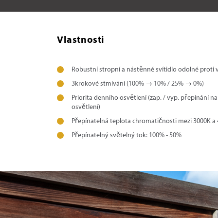
Vlastnosti
Robustní stropní a nástěnné svítidlo odolné prot
3krokové stmívání (100% → 10% / 25% → 0%)
Priorita denního osvětlení (zap. / vyp. přepínání 
osvětlení)
Přepínatelná teplota chromatičnosti mezi 3000K a
Přepínatelný světelný tok: 100% - 50%