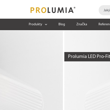
Produkty
Blog
Značka
Referen
Prolumia LED Pro-Fi