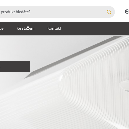
ce
Ke stažení
Kontakt
t