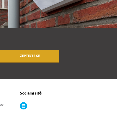
ZEPTEJTE SE
Sociální sítě
kov