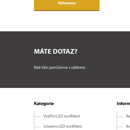
Reference
MÁTE DOTAZ?
Rádi Vám pomůžeme s výběrem.
Kategorie
Infor
Vnitřní LED osvětlení
R
Lineární LED osvětlení
Ke