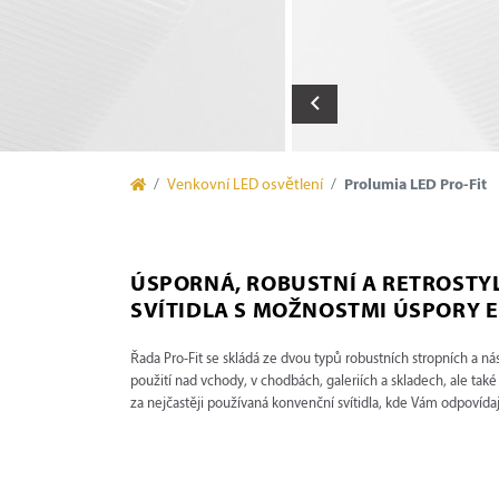
Venkovní LED osvětlení
Prolumia LED Pro-Fit
ÚSPORNÁ, ROBUSTNÍ A RETROSTY
SVÍTIDLA S MOŽNOSTMI ÚSPORY 
Řada Pro-Fit se skládá ze dvou typů robustních stropních a ná
použití nad vchody, v chodbách, galeriích a skladech, ale ta
za nejčastěji používaná konvenční svítidla, kde Vám odpovídaj