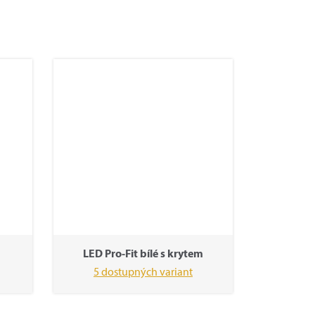
LED Pro-Fit bílé s krytem
5 dostupných variant