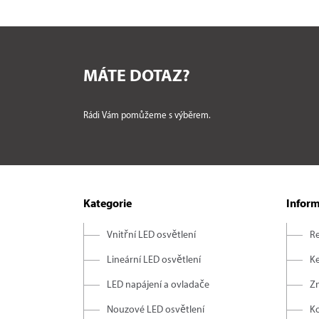
MÁTE DOTAZ?
Rádi Vám pomůžeme s výběrem.
Kategorie
Infor
Vnitřní LED osvětlení
R
Lineární LED osvětlení
Ke
LED napájení a ovladače
Z
Nouzové LED osvětlení
K