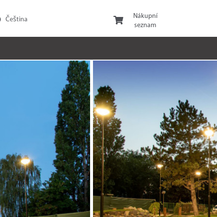
Nákupní
seznam