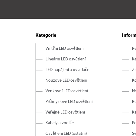
Kategorie
Infor
Vnitřní LED osvětlení
R
Lineární LED osvětlení
Ke
LED napájení a ovladače
Z
Nouzové LED osvětlení
K
Venkovní LED osvětlení
Ne
Průmyslové LED osvětlení
R
Veřejné LED osvětlení
K
Kabely a vodiče
Po
Osvětlení LED (ostatní)
Sv