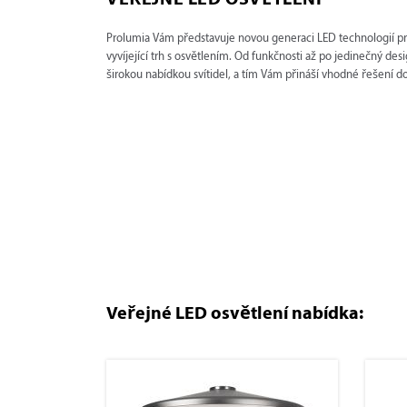
VEŘEJNÉ LED OSVĚTLENÍ
Prolumia Vám představuje novou generaci LED technologií pro 
vyvíjející trh s osvětlením. Od funkčnosti až po jedinečný des
širokou nabídkou svítidel, a tím Vám přináší vhodné řešení do
Veřejné LED osvětlení nabídka: