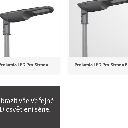
Prolumia LED Pro-Strada
Prolumia LED Pro-Strada B
brazit
vše
Veřejné
D osvětlení série.