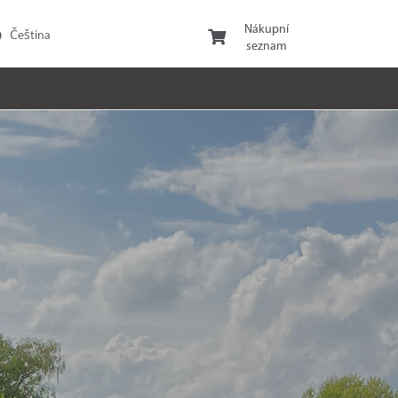
Nákupní
seznam