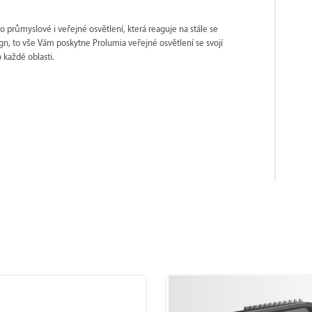
průmyslové i veřejné osvětlení, která reaguje na stále se
ign, to vše Vám poskytne Prolumia veřejné osvětlení se svojí
 každé oblasti.