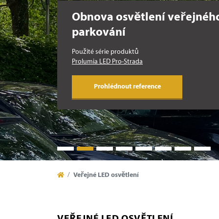
Obnova osvětlení veřejnéh
parkování
Použité série produktů
Prolumia LED Pro-Strada
Prohlédnout reference
Veřejné LED osvětlení