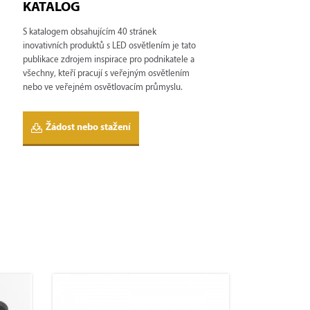
KATALOG
S katalogem obsahujícím 40 stránek
inovativních produktů s LED osvětlením je tato
publikace zdrojem inspirace pro podnikatele a
všechny, kteří pracují s veřejným osvětlením
nebo ve veřejném osvětlovacím průmyslu.
Žádost nebo stažení