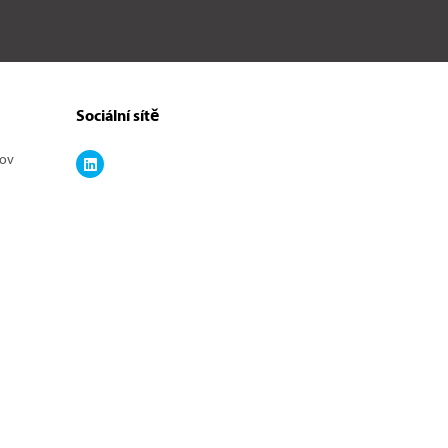
Sociální sítě
kov