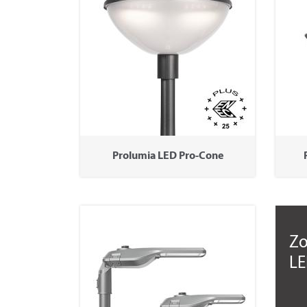
Prolumia LED Pro-Cone
Zo
LE